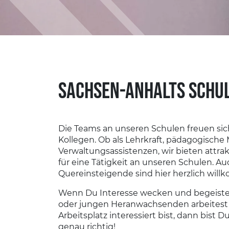
SACHSEN-ANHALTS SCHU
Die Teams an unseren Schulen freuen sic
Kollegen. Ob als Lehrkraft, pädagogische M
Verwaltungsassistenzen, wir bieten att
für eine Tätigkeit an unseren Schulen. Au
Quereinsteigende sind hier herzlich wil
Wenn Du Interesse wecken und begeister
oder jungen Heranwachsenden arbeitest
Arbeitsplatz interessiert bist, dann bist 
genau richtig!