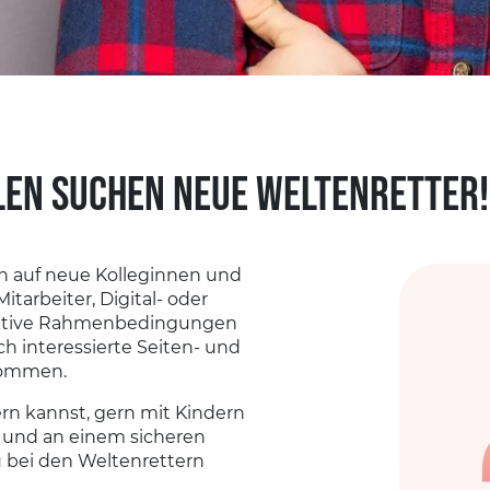
LEN SUCHEN NEUE WELTENRETTER!
h auf neue Kolleginnen und
itarbeiter, Digital- oder
raktive Rahmenbedingungen
ch interessierte Seiten- und
lkommen.
n kannst, gern mit Kindern
 und an einem sicheren
Du bei den Weltenrettern