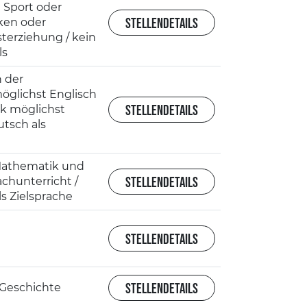
 Sport oder
STELLENDETAILS
ken oder
terziehung / kein
ls
h der
öglichst Englisch
STELLENDETAILS
k möglichst
utsch als
athematik und
STELLENDETAILS
chunterricht /
s Zielsprache
STELLENDETAILS
STELLENDETAILS
 Geschichte