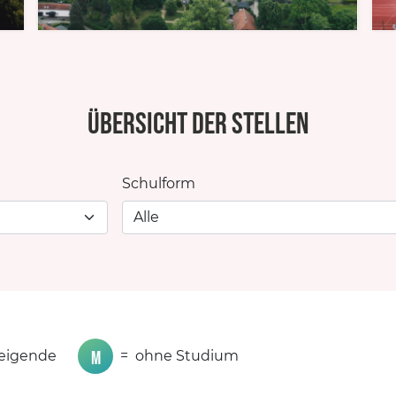
Übersicht der Stellen
Schulform
M
teigende
=
ohne Studium