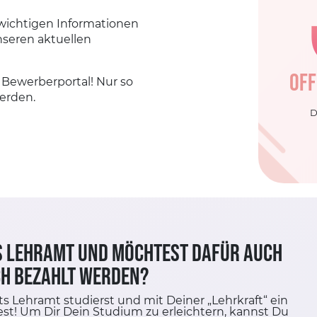
 wichtigen Informationen
nseren aktuellen
OFF
m Bewerberportal! Nur so
erden.
D
s Lehramt und möchtest dafür auch
h bezahlt werden?
ts Lehramt studierst und mit Deiner „Lehrkraft“ ein
st! Um Dir Dein Studium zu erleichtern, kannst Du