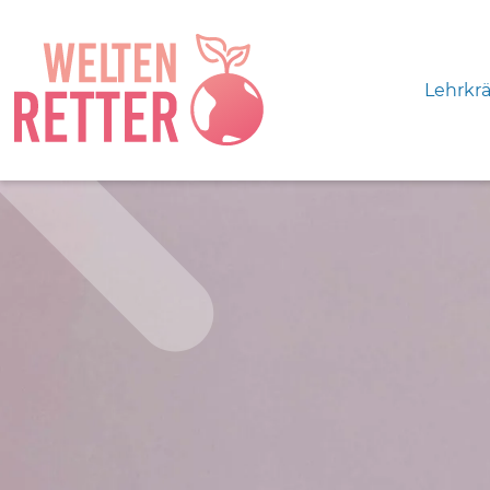
Lehrkrä