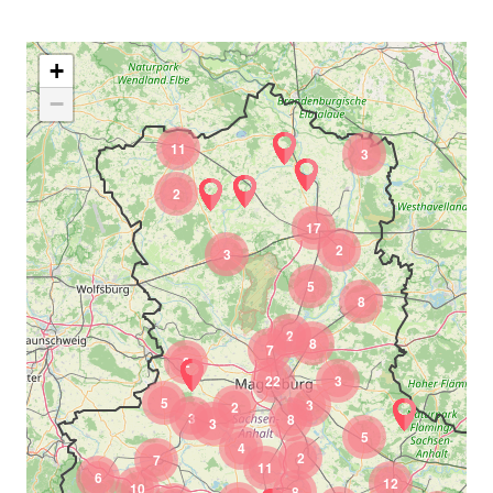
+
−
11
3
2
17
2
3
5
8
2
8
7
2
22
3
5
3
2
3
8
3
5
4
2
7
11
6
12
10
8