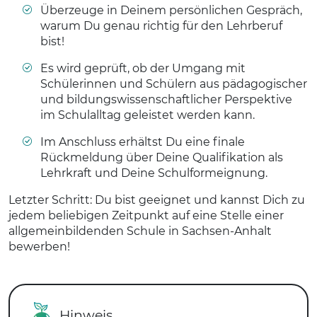
Überzeuge in Deinem persönlichen Gespräch,
warum Du genau richtig für den Lehrberuf
bist!
Es wird geprüft, ob der Umgang mit
Schülerinnen und Schülern aus pädagogischer
und bildungswissenschaftlicher Perspektive
im Schulalltag geleistet werden kann.
Im Anschluss erhältst Du eine finale
Rückmeldung über Deine Qualifikation als
Lehrkraft und Deine Schulformeignung.
Letzter Schritt: Du bist geeignet und kannst Dich zu
jedem beliebigen Zeitpunkt auf eine Stelle einer
allgemeinbildenden Schule in Sachsen-Anhalt
bewerben!
Hinweis