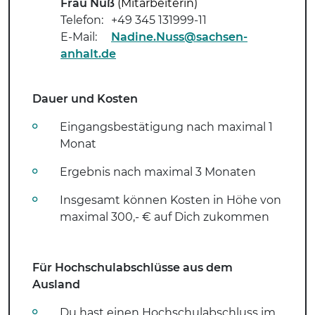
Frau Nuß
(Mitarbeiterin)
Telefon:
+49 345 131999-11
E-Mail:
Nadine.Nuss@sachsen-
anhalt.de
Dauer und Kosten
Eingangsbestätigung nach maximal 1
Monat
Ergebnis nach maximal 3 Monaten
Insgesamt können Kosten in Höhe von
maximal 300,- € auf Dich zukommen
Für Hochschulabschlüsse aus dem
Ausland
Du hast einen Hochschulabschluss im
.