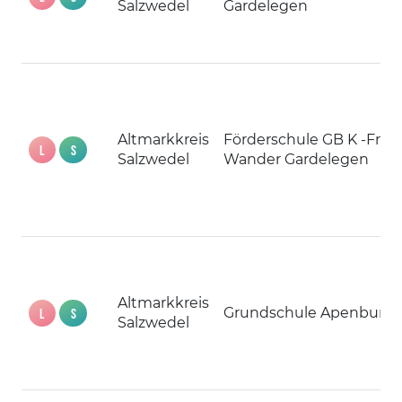
Salzwedel
Gardelegen
Altmarkkreis
Förderschule GB K -Fr -W
L
S
Salzwedel
Wander Gardelegen
Altmarkkreis
Grundschule Apenburg
L
S
Salzwedel