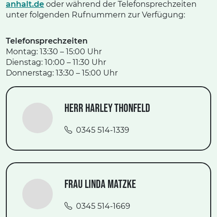
anhalt.de
oder während der Telefonsprechzeiten
unter folgenden Rufnummern zur Verfügung:
Telefonsprechzeiten
Montag: 13:30 – 15:00 Uhr
Dienstag: 10:00 – 11:30 Uhr
Donnerstag: 13:30 – 15:00 Uhr
Herr Harley Thonfeld
0345 514-1339
Frau Linda Matzke
0345 514-1669