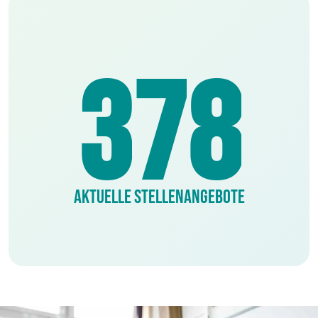
2
6
7
3
7
8
AKTUELLE STELLENANGEBOTE