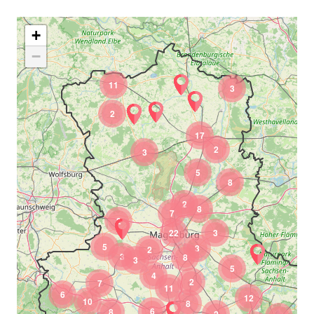
+
−
11
3
2
17
2
3
5
8
2
8
7
2
22
3
5
3
2
3
8
3
5
4
2
7
11
6
12
10
8
6
8
2