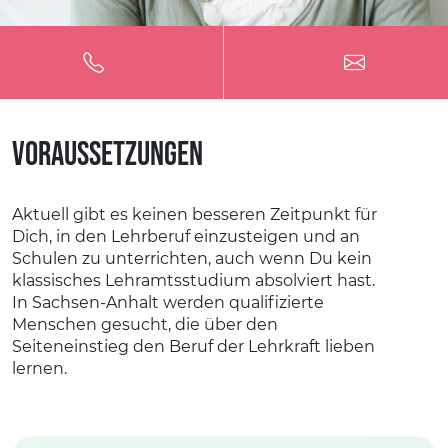
3
4
0
4
5
Voraussetzungen
Aktuell gibt es keinen besseren Zeitpunkt für
1
5
6
Dich, in den Lehrberuf einzusteigen und an
Schulen zu unterrichten, auch wenn Du kein
klassisches Lehramtsstudium absolviert hast.
In Sachsen-Anhalt werden qualifizierte
Menschen gesucht, die über den
Seiteneinstieg den Beruf der Lehrkraft lieben
lernen.